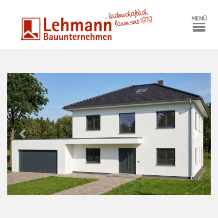
MENÜ
Zurück
Vor