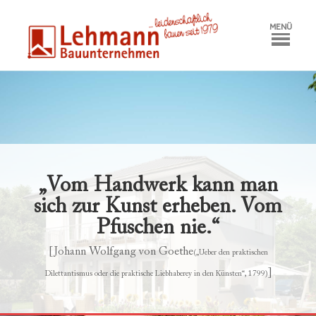
MENÜ
„Vom Handwerk kann man
sich zur Kunst erheben. Vom
Pfuschen nie.“
[Johann Wolfgang von Goethe
(„Ueber den praktischen
]
Dilettantismus oder die praktische Liebhaberey in den Künsten“, 1799)