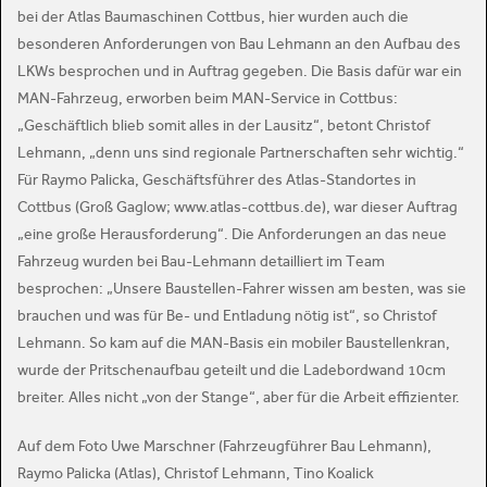
bei der Atlas Baumaschinen Cottbus, hier wurden auch die
besonderen Anforderungen von Bau Lehmann an den Aufbau des
LKWs besprochen und in Auftrag gegeben. Die Basis dafür war ein
MAN-Fahrzeug, erworben beim MAN-Service in Cottbus:
„Geschäftlich blieb somit alles in der Lausitz“, betont Christof
Lehmann, „denn uns sind regionale Partnerschaften sehr wichtig.“
Für Raymo Palicka, Geschäftsführer des Atlas-Standortes in
Cottbus (Groß Gaglow; www.atlas-cottbus.de), war dieser Auftrag
„eine große Herausforderung“. Die Anforderungen an das neue
Fahrzeug wurden bei Bau-Lehmann detailliert im Team
besprochen: „Unsere Baustellen-Fahrer wissen am besten, was sie
brauchen und was für Be- und Entladung nötig ist“, so Christof
Lehmann. So kam auf die MAN-Basis ein mobiler Baustellenkran,
wurde der Pritschenaufbau geteilt und die Ladebordwand 10cm
breiter. Alles nicht „von der Stange“, aber für die Arbeit effizienter.
Auf dem Foto Uwe Marschner (Fahrzeugführer Bau Lehmann),
Raymo Palicka (Atlas), Christof Lehmann, Tino Koalick