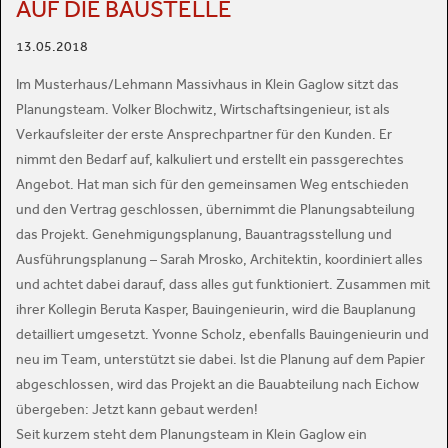
AUF DIE BAUSTELLE
13.05.2018
Im Musterhaus/Lehmann Massivhaus in Klein Gaglow sitzt das
Planungsteam. Volker Blochwitz, Wirtschaftsingenieur, ist als
Verkaufsleiter der erste Ansprechpartner für den Kunden. Er
nimmt den Bedarf auf, kalkuliert und erstellt ein passgerechtes
Angebot. Hat man sich für den gemeinsamen Weg entschieden
und den Vertrag geschlossen, übernimmt die Planungsabteilung
das Projekt. Genehmigungsplanung, Bauantragsstellung und
Ausführungsplanung – Sarah Mrosko, Architektin, koordiniert alles
und achtet dabei darauf, dass alles gut funktioniert. Zusammen mit
ihrer Kollegin Beruta Kasper, Bauingenieurin, wird die Bauplanung
detailliert umgesetzt. Yvonne Scholz, ebenfalls Bauingenieurin und
neu im Team, unterstützt sie dabei. Ist die Planung auf dem Papier
abgeschlossen, wird das Projekt an die Bauabteilung nach Eichow
übergeben: Jetzt kann gebaut werden!
Seit kurzem steht dem Planungsteam in Klein Gaglow ein