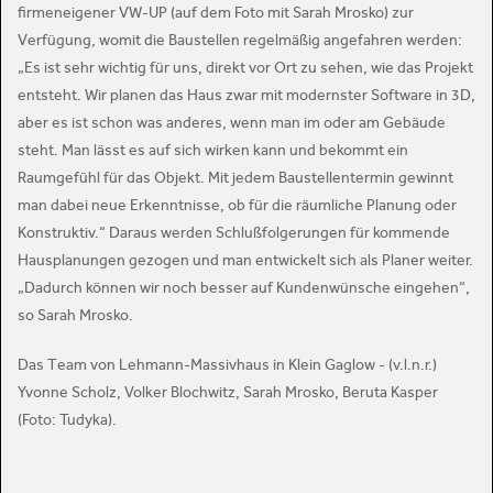
firmeneigener VW-UP (auf dem Foto mit Sarah Mrosko) zur
Verfügung, womit die Baustellen regelmäßig angefahren werden:
„Es ist sehr wichtig für uns, direkt vor Ort zu sehen, wie das Projekt
entsteht. Wir planen das Haus zwar mit modernster Software in 3D,
aber es ist schon was anderes, wenn man im oder am Gebäude
steht. Man lässt es auf sich wirken kann und bekommt ein
Raumgefühl für das Objekt. Mit jedem Baustellentermin gewinnt
man dabei neue Erkenntnisse, ob für die räumliche Planung oder
Konstruktiv.“ Daraus werden Schlußfolgerungen für kommende
Hausplanungen gezogen und man entwickelt sich als Planer weiter.
„Dadurch können wir noch besser auf Kundenwünsche eingehen“,
so Sarah Mrosko.
Das Team von Lehmann-Massivhaus in Klein Gaglow - (v.l.n.r.)
Yvonne Scholz, Volker Blochwitz, Sarah Mrosko, Beruta Kasper
(Foto: Tudyka).