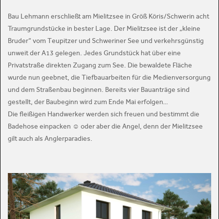
Bau Lehmann erschließt am Mielitzsee in Größ Köris/Schwerin acht
Traumgrundstücke in bester Lage. Der Mielitzsee ist der „kleine
Bruder“ vom Teupitzer und Schweriner See und verkehrsgünstig
unweit der A13 gelegen. Jedes Grundstück hat über eine
Privatstraße direkten Zugang zum See. Die bewaldete Fläche
wurde nun geebnet, die Tiefbauarbeiten für die Medienversorgung
und dem Straßenbau beginnen. Bereits vier Bauanträge sind
gestellt, der Baubeginn wird zum Ende Mai erfolgen…
Die fleißigen Handwerker werden sich freuen und bestimmt die
Badehose einpacken ☺ oder aber die Angel, denn der Mielitzsee
gilt auch als Anglerparadies.