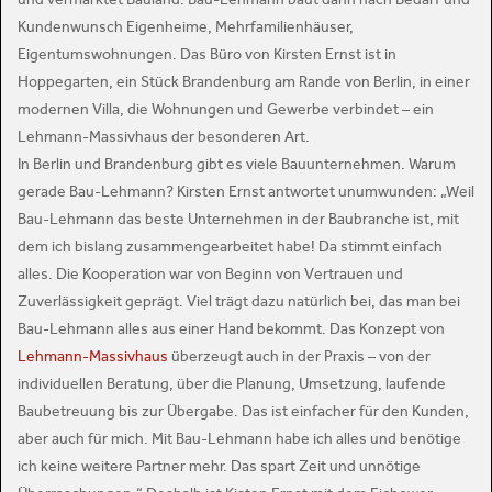
Kundenwunsch Eigenheime, Mehrfamilienhäuser,
Eigentumswohnungen. Das Büro von Kirsten Ernst ist in
Hoppegarten, ein Stück Brandenburg am Rande von Berlin, in einer
modernen Villa, die Wohnungen und Gewerbe verbindet – ein
Lehmann-Massivhaus der besonderen Art.
In Berlin und Brandenburg gibt es viele Bauunternehmen. Warum
gerade Bau-Lehmann? Kirsten Ernst antwortet unumwunden: „Weil
Bau-Lehmann das beste Unternehmen in der Baubranche ist, mit
dem ich bislang zusammengearbeitet habe! Da stimmt einfach
alles. Die Kooperation war von Beginn von Vertrauen und
Zuverlässigkeit geprägt. Viel trägt dazu natürlich bei, das man bei
Bau-Lehmann alles aus einer Hand bekommt. Das Konzept von
Lehmann-Massivhaus
überzeugt auch in der Praxis – von der
individuellen Beratung, über die Planung, Umsetzung, laufende
Baubetreuung bis zur Übergabe. Das ist einfacher für den Kunden,
aber auch für mich. Mit Bau-Lehmann habe ich alles und benötige
ich keine weitere Partner mehr. Das spart Zeit und unnötige