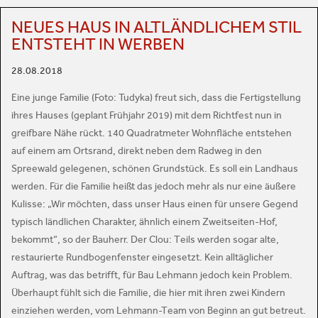
NEUES HAUS IN ALTLÄNDLICHEM STIL
ENTSTEHT IN WERBEN
28.08.2018
Eine junge Familie (Foto: Tudyka) freut sich, dass die Fertigstellung
ihres Hauses (geplant Frühjahr 2019) mit dem Richtfest nun in
greifbare Nähe rückt. 140 Quadratmeter Wohnfläche entstehen
auf einem am Ortsrand, direkt neben dem Radweg in den
Spreewald gelegenen, schönen Grundstück. Es soll ein Landhaus
werden. Für die Familie heißt das jedoch mehr als nur eine äußere
Kulisse: „Wir möchten, dass unser Haus einen für unsere Gegend
typisch ländlichen Charakter, ähnlich einem Zweitseiten-Hof,
bekommt“, so der Bauherr. Der Clou: Teils werden sogar alte,
restaurierte Rundbogenfenster eingesetzt. Kein alltäglicher
Auftrag, was das betrifft, für Bau Lehmann jedoch kein Problem.
Überhaupt fühlt sich die Familie, die hier mit ihren zwei Kindern
einziehen werden, vom Lehmann-Team von Beginn an gut betreut.