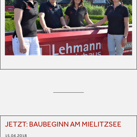
JETZT: BAUBEGINN AM MIELITZSEE
15.04.2018