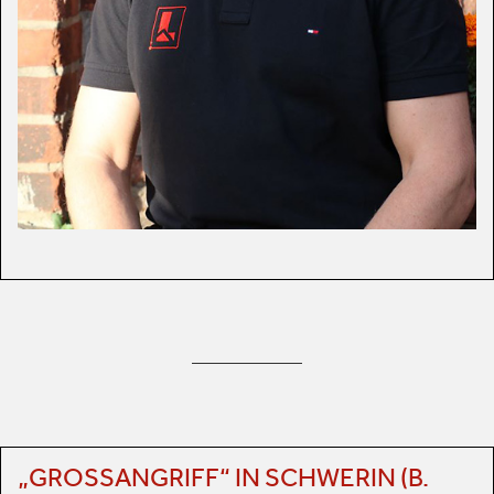
„GROSSANGRIFF“ IN SCHWERIN (B. S