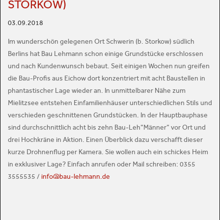
TORKOW)
03.09.2018
Im wunderschön gelegenen Ort Schwerin (b. Storkow) südlich
Berlins hat Bau Lehmann schon einige Grundstücke erschlossen
und nach Kundenwunsch bebaut. Seit einigen Wochen nun greifen
die Bau-Profis aus Eichow dort konzentriert mit acht Baustellen in
phantastischer Lage wieder an. In unmittelbarer Nähe zum
Mielitzsee entstehen Einfamilienhäuser unterschiedlichen Stils und
verschieden geschnittenen Grundstücken. In der Hauptbauphase
sind durchschnittlich acht bis zehn Bau-Leh“Männer“ vor Ort und
drei Hochkräne in Aktion. Einen Überblick dazu verschafft dieser
kurze Drohnenflug per Kamera. Sie wollen auch ein schickes Heim
in exklusiver Lage? Einfach anrufen oder Mail schreiben: 0355
3555535 /
info@bau-lehmann.de