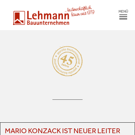
MENÜ
MARIO KONZACK IST NEUER LEITER