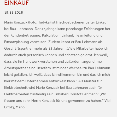
EINKAUF
19.11.2018
Mario Konzack (Foto: Tudyka) ist frischgebackener Leiter Einkauf
bei Bau-Lehmann. Der 43jährige kann jahrelange Erfahrungen bei
der Kundenbetreuung, Kalkulation, Einkauf, Teamleitung und
Einsatzplanung vorweisen. Zudem kennt er Bau Lehmann als
Geschäftspartner mehr als 15 Jahren: „Viele Mitarbeiter habe ich
dadurch auch persönlich kennen und schätzen gelernt. Ich weiß,
dass sie ihr Handwerk verstehen und außerdem angenehme
Arbeitspartner sind. Insofern ist mir der Wechsel zu Bau Lehmann
leicht gefallen. Ich weiß, dass ich willkommen bin und das ich mich
hier mit dem Unternehmen entwickeln kann.“ Als Meister für
Elektrotechnik wird Mario Konzack bei Bau Lehmann auch für
Elektroarbeiten zuständig sein. Inhaber Christof Lehmann: „Wir
freuen uns sehr, Herrn Konzack für uns gewonnen zu haben.“ Viel
Erfolg, Mario!