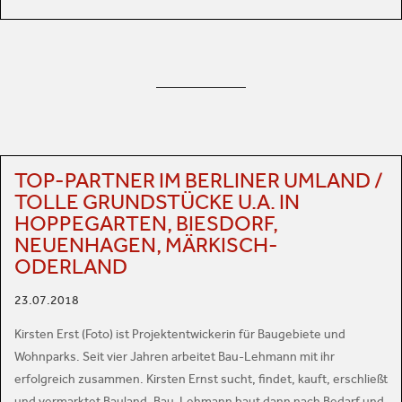
TOP-PARTNER IM BERLINER UMLAND /
TOLLE GRUNDSTÜCKE U.A. IN
HOPPEGARTEN, BIESDORF,
NEUENHAGEN, MÄRKISCH-
ODERLAND
23.07.2018
Kirsten Erst (Foto) ist Projektentwickerin für Baugebiete und
Wohnparks. Seit vier Jahren arbeitet Bau-Lehmann mit ihr
erfolgreich zusammen. Kirsten Ernst sucht, findet, kauft, erschließt
und vermarktet Bauland. Bau-Lehmann baut dann nach Bedarf und