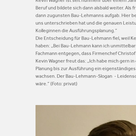
Kevin Wagner ist seit nunmehr über einem Jahr
Beruf und bildete sich dann alsbald weiter. Als
dann zugunsten Bau-Lehmanns aufgab. Hier be
uns unterschrieben hat und die genauen Leistu
Kolleginnen die Ausführungsplanung.“
Die Entscheidung für Bau-Lehmann fiel, weil K
haben: „Bei Bau-Lehmann kann ich unmittelbar
Fachmann entgegen, dass Firmenchef Christof 
Kevin Wagner freut das: „Ich habe mich gern 
Planung bis zur Ausführung ein eigenständiges
wachsen. Der Bau-Lehmann-Slogan - Leidenschaf
wäre.“ (Foto: privat)