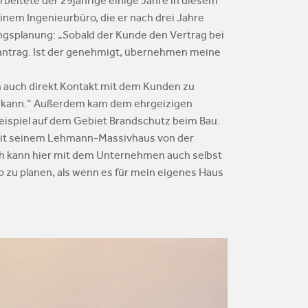
beitete der 29jährige einige Jahre in diesem
einem Ingenieurbüro, die er nach drei Jahre
gsplanung: „Sobald der Kunde den Vertrag bei
uantrag. Ist der genehmigt, übernehmen meine
rn auch direkt Kontakt mit dem Kunden zu
en kann.“ Außerdem kam dem ehrgeizigen
ispiel auf dem Gebiet Brandschutz beim Bau.
 mit seinem Lehmann-Massivhaus von der
Ich kann hier mit dem Unternehmen auch selbst
 zu planen, als wenn es für mein eigenes Haus