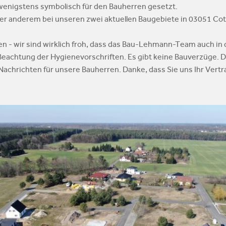
enigstens symbolisch für den Bauherren gesetzt.
unter anderem bei unseren zwei aktuellen Baugebiete in 03051 Co
en - wir sind wirklich froh, dass das Bau-Lehmann-Team auch i
 Beachtung der Hygienevorschriften. Es gibt keine Bauverzüge. D
 Nachrichten für unsere Bauherren. Danke, dass Sie uns Ihr Vert