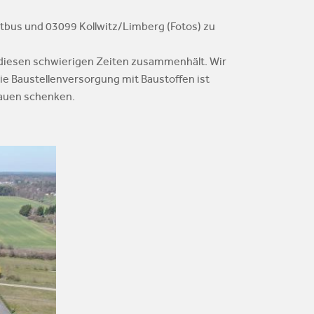
ttbus und 03099 Kollwitz/Limberg (Fotos) zu
n diesen schwierigen Zeiten zusammenhält. Wir
ie Baustellenversorgung mit Baustoffen ist
rauen schenken.