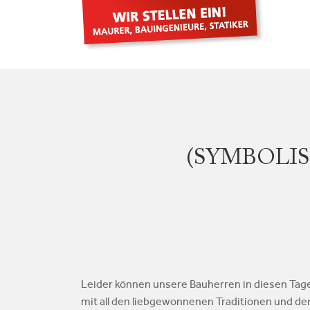
(SYMBOLI
Leider können unsere Bauherren in diesen Tage
mit all den liebgewonnenen Traditionen und d