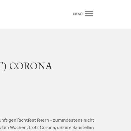
MENÜ
T) CORONA
nftigen Richtfest feiern - zumindestens nicht
zten Wochen, trotz Corona, unsere Baustellen