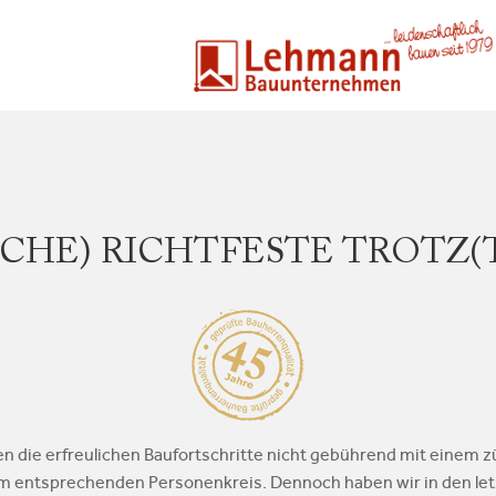
SCHE) RICHTFESTE TROTZ(
n die erfreulichen Baufortschritte nicht gebührend mit einem zü
em entsprechenden Personenkreis. Dennoch haben wir in den let