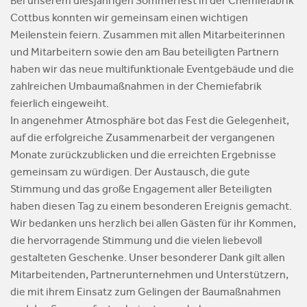
Bei unserem diesjährigen Sommerfest in der Chemiefabrik
Cottbus konnten wir gemeinsam einen wichtigen
Meilenstein feiern. Zusammen mit allen Mitarbeiterinnen
und Mitarbeitern sowie den am Bau beteiligten Partnern
haben wir das neue multifunktionale Eventgebäude und die
zahlreichen Umbaumaßnahmen in der Chemiefabrik
feierlich eingeweiht.
In angenehmer Atmosphäre bot das Fest die Gelegenheit,
auf die erfolgreiche Zusammenarbeit der vergangenen
Monate zurückzublicken und die erreichten Ergebnisse
gemeinsam zu würdigen. Der Austausch, die gute
Stimmung und das große Engagement aller Beteiligten
haben diesen Tag zu einem besonderen Ereignis gemacht.
Wir bedanken uns herzlich bei allen Gästen für ihr Kommen,
die hervorragende Stimmung und die vielen liebevoll
gestalteten Geschenke. Unser besonderer Dank gilt allen
Mitarbeitenden, Partnerunternehmen und Unterstützern,
die mit ihrem Einsatz zum Gelingen der Baumaßnahmen