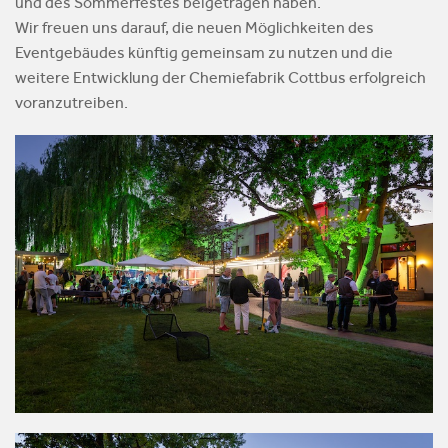
und des Sommerfestes beigetragen haben.
Wir freuen uns darauf, die neuen Möglichkeiten des
Eventgebäudes künftig gemeinsam zu nutzen und die
weitere Entwicklung der Chemiefabrik Cottbus erfolgreich
voranzutreiben.